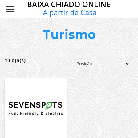
Turismo
1 Loja(s)