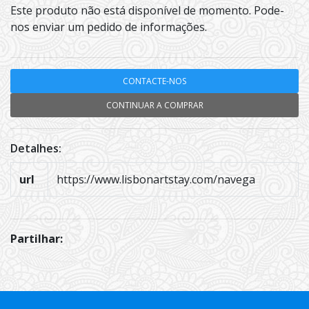
Este produto não está disponível de momento. Pode-
nos enviar um pedido de informações.
CONTACTE-NOS
CONTINUAR A COMPRAR
Detalhes:
url
https://www.lisbonartstay.com/navega
Partilhar: