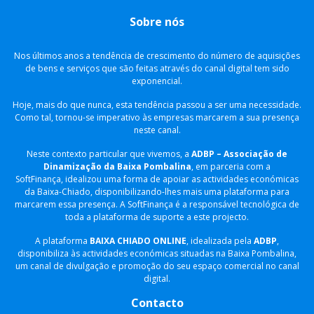
Sobre nós
​Nos últimos anos a tendência de crescimento do número de aquisições
de bens e serviços que são feitas através do canal digital tem sido
exponencial.
Hoje, mais do que nunca, esta tendência passou a ser uma necessidade.
Como tal, tornou-se imperativo às empresas marcarem a sua presença
neste canal.
Neste contexto particular que vivemos, a
ADBP – Associação de
Dinamização da Baixa Pombalina
, em parceria com a
SoftFinança, idealizou uma forma de apoiar as actividades económicas
da Baixa-Chiado, disponibilizando-lhes mais uma plataforma para
marcarem essa presença. A SoftFinança é a responsável tecnológica de
toda a plataforma de suporte a este projecto.
A plataforma
BAIXA CHIADO ONLINE
, idealizada pela
ADBP
,
disponibiliza às actividades económicas situadas na Baixa Pombalina,
um canal de divulgação e promoção do seu espaço comercial no canal
digital.
Contacto