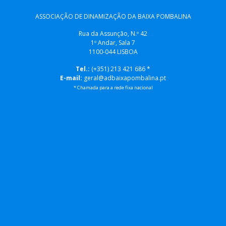
ASSOCIAÇÃO DE DINAMIZAÇÃO DA BAIXA POMBALINA
Rua da Assunção, N.º 42
1º Andar, Sala 7
1100-044 LISBOA
Tel.:
(+351) 213 421 686 *
E-mail:
geral@adbaixapombalina.pt
* Chamada para a rede fixa nacional