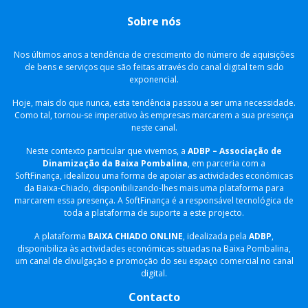
Sobre nós
​Nos últimos anos a tendência de crescimento do número de aquisições
de bens e serviços que são feitas através do canal digital tem sido
exponencial.
Hoje, mais do que nunca, esta tendência passou a ser uma necessidade.
Como tal, tornou-se imperativo às empresas marcarem a sua presença
neste canal.
Neste contexto particular que vivemos, a
ADBP – Associação de
Dinamização da Baixa Pombalina
, em parceria com a
SoftFinança, idealizou uma forma de apoiar as actividades económicas
da Baixa-Chiado, disponibilizando-lhes mais uma plataforma para
marcarem essa presença. A SoftFinança é a responsável tecnológica de
toda a plataforma de suporte a este projecto.
A plataforma
BAIXA CHIADO ONLINE
, idealizada pela
ADBP
,
disponibiliza às actividades económicas situadas na Baixa Pombalina,
um canal de divulgação e promoção do seu espaço comercial no canal
digital.
Contacto