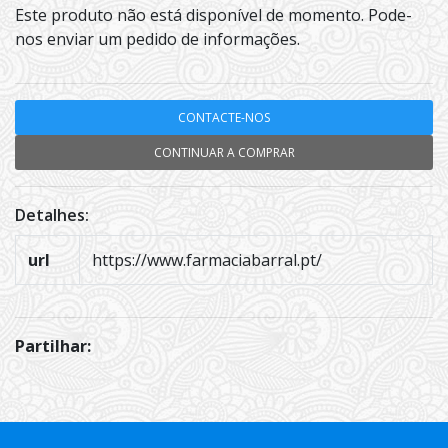
Este produto não está disponível de momento. Pode-
nos enviar um pedido de informações.
CONTACTE-NOS
CONTINUAR A COMPRAR
Detalhes:
url
https://www.farmaciabarral.pt/
Partilhar: