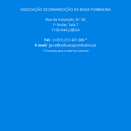
ASSOCIAÇÃO DE DINAMIZAÇÃO DA BAIXA POMBALINA
Rua da Assunção, N.º 42
1º Andar, Sala 7
1100-044 LISBOA
Tel.:
(+351) 213 421 686 *
E-mail:
geral@adbaixapombalina.pt
* Chamada para a rede fixa nacional