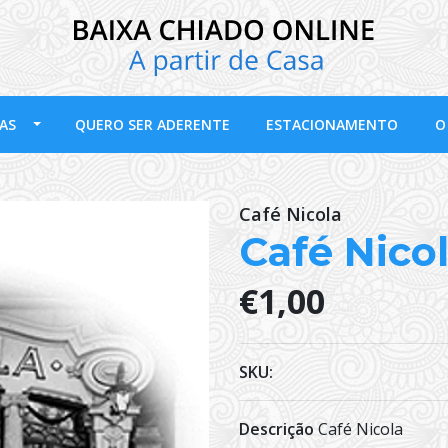
AS
QUERO SER ADERENTE
ESTACIONAMENTO
O
Café Nicola
Café Nico
€1,00
SKU:
Descrição
Café Nicola