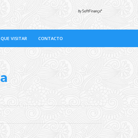
By
 QUE VISITAR
CONTACTO
la