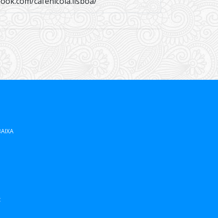
ook.com/cafenicola.lisboa/
BAIXA
t