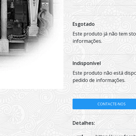
Esgotado
Este produto já não tem st
informações.
Indisponível
Este produto não está disp
pedido de informações.
CONTACTE-NOS
Detalhes: