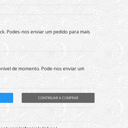
ock. Podes-nos enviar um pedido para mais
onível de momento. Pode-nos enviar um
CONTINUAR A COMPRAR