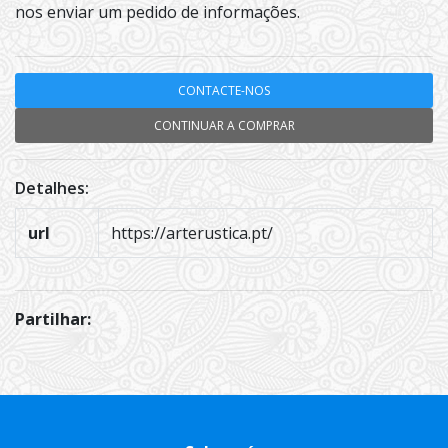
nos enviar um pedido de informações.
CONTACTE-NOS
CONTINUAR A COMPRAR
Detalhes:
url
https://arterustica.pt/
Partilhar: